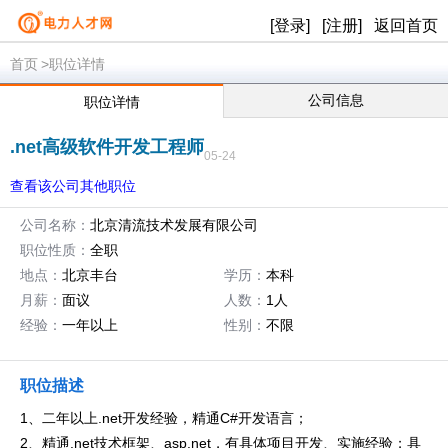
[登录]
[注册]
返回首页
首页
>职位详情
公司信息
职位详情
.net高级软件开发工程师
05-24
查看该公司其他职位
公司名称：
北京清流技术发展有限公司
职位性质：
全职
地点：
北京丰台
学历：
本科
月薪：
面议
人数：
1人
经验：
一年以上
性别：
不限
职位描述
1、二年以上.net开发经验，精通C#开发语言；
2、精通.net技术框架、asp.net，有具体项目开发、实施经验；具