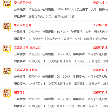
变电运行副值
合盛电业（
公司性质
：私营企业 |
公司规模
：500～1000人 |
学历要求
：大专 |
招聘人
职位要求
：主要负责火力发电厂变电站运行工作...
水产销售总监
长沙施比龙
公司性质
：民营企业 |
公司规模
：10人以下 |
学历要求
：大专 |
招聘人数
：
职位要求
：1、要求5年以上水产行业（如种苗、饲料、动保等）销售经验，
工艺设计师（除盐水）
成都市长江
公司性质
：私营企业 |
公司规模
：50～200人 |
学历要求
：本科 |
招聘人数
职位要求
：岗位职责： 1、负责项目处理方案、工艺设计、设备选型、成本预
工艺设计师（废水）
成都市长江
公司性质
：私营企业 |
公司规模
：50～200人 |
学历要求
：本科 |
招聘人数
职位要求
：岗位职责： 1、负责污水处理方案、工艺设计、设备选型、成本预
销售专员
成都市长江
公司性质
：私营企业 |
公司规模
：50～200人 |
学历要求
：大专 |
招聘人数
职位要求
：岗位职责： 1、负责公司纯水、污水、循环水、反渗透、一体化