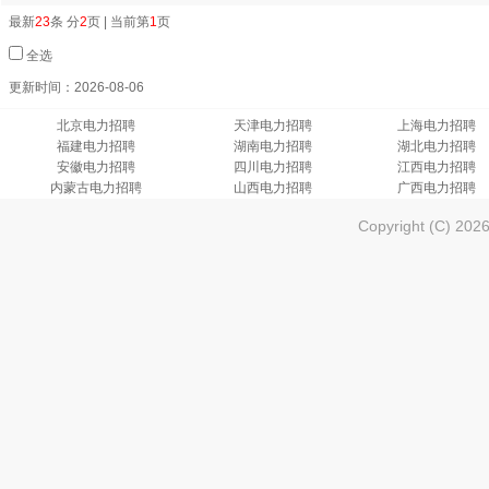
最新
23
条 分
2
页 | 当前第
1
页
全选
更新时间：2026-08-06
北京电力招聘
天津电力招聘
上海电力招聘
福建电力招聘
湖南电力招聘
湖北电力招聘
安徽电力招聘
四川电力招聘
江西电力招聘
内蒙古电力招聘
山西电力招聘
广西电力招聘
Copyright (C) 202