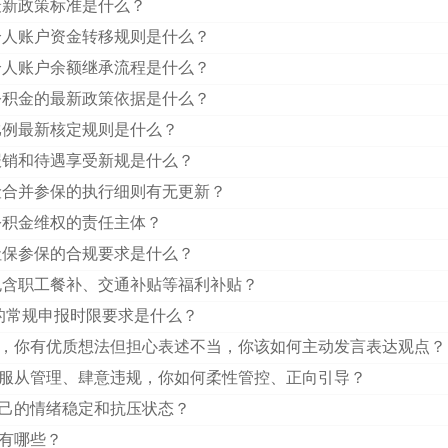
最新政策标准是什么？
，个人账户资金转移规则是什么？
保个人账户余额继承流程是什么？
存公积金的最新政策依据是什么？
比例最新核定规则是什么？
报销和待遇享受新规是什么？
保险合并参保的执行细则有无更新？
公积金维权的责任主体？
社保参保的合规要求是什么？
否包含职工餐补、交通补贴等福利补贴？
作的常规申报时限要求是什么？
，你有优质想法但担心表述不当，你该如何主动发言表达观点？
服从管理、肆意违规，你如何柔性管控、正向引导？
己的情绪稳定和抗压状态？
有哪些？