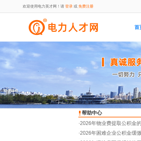
欢迎使用电力英才网！请
登录
或
免费注册
首
帮助中心
·
2026年物业费提取公积金
·
2026年困难企业公积金缓