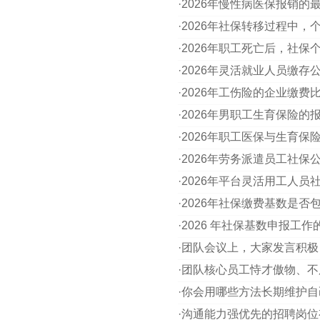
·
2026年慢性病医保报销的
·
2026年社保转移过程中
·
2026年职工死亡后，社
·
2026年灵活就业人员缴
·
2026年工伤险的企业缴费
·
2026年男职工生育保险的
·
2026年职工医保与生育
·
2026年劳务派遣员工社保
·
2026年平台灵活用工人员
·
2026年社保缴费基数是
·
2026 年社保基数申报工
·
团队会议上，大家发言积极
·
团队核心员工恃才傲物、不
·
你会用哪些方法长期维护自
·
沟通能力强优先的招聘岗位