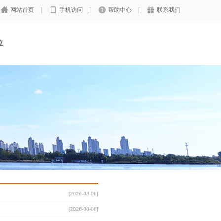
网站首页
|
手机访问
|
帮助中心
|
联系我们
位
[2026-08-06]
[2026-08-06]