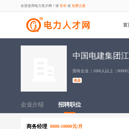
欢迎使用电力英才网！请
登录
或
免费注册
首
中国电建集团江
国有企业
| 1000人以上
| 800
名企
企业介绍
招聘职位
商务经理
8000-10000元/月