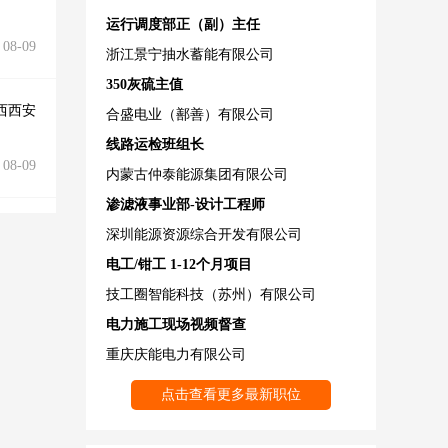
运行调度部正（副）主任
08-09
浙江景宁抽水蓄能有限公司
350灰硫主值
西西安
合盛电业（鄯善）有限公司
线路运检班组长
08-09
内蒙古仲泰能源集团有限公司
渗滤液事业部-设计工程师
深圳能源资源综合开发有限公司
电工/钳工 1-12个月项目
技工圈智能科技（苏州）有限公司
电力施工现场视频督查
重庆庆能电力有限公司