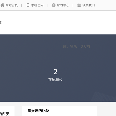
网站首页
|
手机访问
|
帮助中心
|
联系我们
位
最近登录：3天前
2
在招职位
感兴趣的职位
西西安