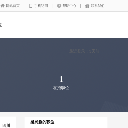
网站首页
|
手机访问
|
帮助中心
|
联系我们
位
最近登录：3天前
1
在招职位
感兴趣的职位
四川