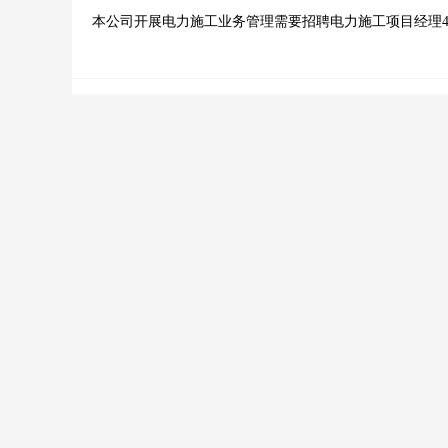
本公司开展电力施工业务管理需要招聘电力施工项目经理
理，要求有5年以上电力施工管