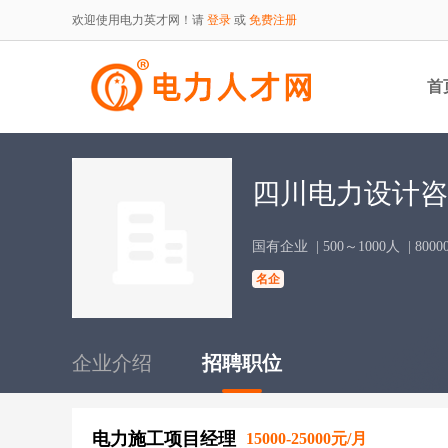
欢迎使用电力英才网！请
登录
或
免费注册
首
四川电力设计咨
国有企业
| 500～1000人
| 80
名企
企业介绍
招聘职位
电力施工项目经理
15000-25000元/月