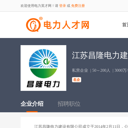
欢迎使用电力英才网！请
登录
或
免费注册
首
江苏昌隆电力建
私营企业
| 50～200人
| 3000
名企
企业介绍
招聘职位
江苏昌隆电力建设有限公司成立于2014年2月11