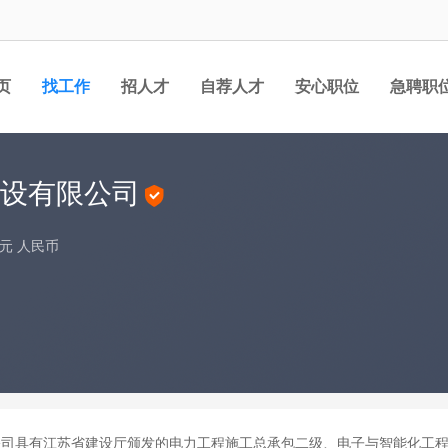
页
找工作
招人才
自荐人才
安心职位
急聘职
设有限公司
万/元 人民币
日，公司具有江苏省建设厅颁发的电力工程施工总承包二级、电子与智能化工