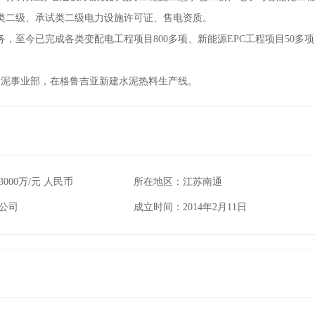
类二级、承试类二级电力设施许可证、售电资质。
，至今已完成各类变配电工程项目800多项、新能源EPC工程项目50多
立水泥事业部，在格鲁吉亚新建水泥热料生产线。
000万/元 人民币
所在地区：江苏南通
公司
成立时间：2014年2月11日