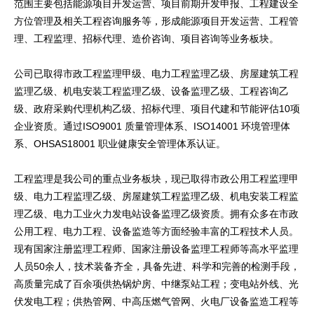
范围主要包括能源项目开发运营、项目前期开发申报、工程建设全
方位管理及相关工程咨询服务等，形成能源项目开发运营、工程管
理、工程监理、招标代理、造价咨询、项目咨询等业务板块。
公司已取得市政工程监理甲级、电力工程监理乙级、房屋建筑工程
监理乙级、机电安装工程监理乙级、设备监理乙级、工程咨询乙
级、政府采购代理机构乙级、招标代理、项目代建和节能评估10项
企业资质。通过ISO9001 质量管理体系、ISO14001 环境管理体
系、OHSAS18001 职业健康安全管理体系认证。
工程监理是我公司的重点业务板块，现已取得市政公用工程监理甲
级、电力工程监理乙级、房屋建筑工程监理乙级、机电安装工程监
理乙级、电力工业火力发电站设备监理乙级资质。拥有众多在市政
公用工程、电力工程、设备监造等方面经验丰富的工程技术人员。
现有国家注册监理工程师、国家注册设备监理工程师等高水平监理
人员50余人，技术装备齐全，具备先进、科学和完善的检测手段，
高质量完成了百余项供热锅炉房、中继泵站工程；变电站外线、光
伏发电工程；供热管网、中高压燃气管网、火电厂设备监造工程等