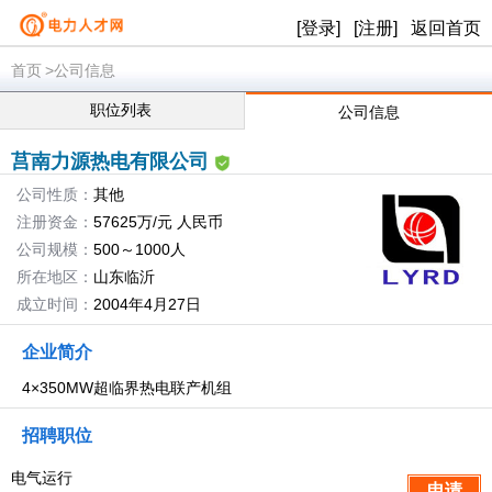
[登录]
[注册]
返回首页
首页
>公司信息
职位列表
公司信息
莒南力源热电有限公司
公司性质：
其他
注册资金：
57625万/元 人民币
公司规模：
500～1000人
所在地区：
山东临沂
成立时间：
2004年4月27日
企业简介
4×350MW超临界热电联产机组
招聘职位
电气运行