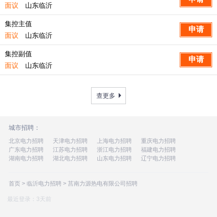
面议
山东临沂
集控主值
面议
山东临沂
集控副值
面议
山东临沂
查更多
城市招聘：
北京电力招聘
天津电力招聘
上海电力招聘
重庆电力招聘
广东电力招聘
江苏电力招聘
浙江电力招聘
福建电力招聘
湖南电力招聘
湖北电力招聘
山东电力招聘
辽宁电力招聘
首页
>
临沂电力招聘
>
莒南力源热电有限公司招聘
最近登录：3天前