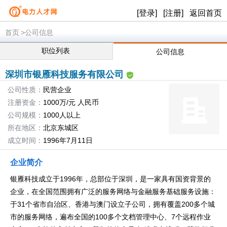
[登录]
[注册]
返回首页
首页
>公司信息
职位列表
公司信息
深圳市银雁科技服务有限公司
公司性质：
民营企业
注册资金：
1000万/元 人民币
公司规模：
1000人以上
所在地区：
北京东城区
成立时间：
1996年7月11日
企业简介
银雁科技成立于1996年，总部位于深圳，是一家具有国资背景的
企业，在全国范围拥有广泛的服务网络与金融服务基础服务设施：
于31个省市自治区、香港与澳门设立子公司，拥有覆盖200多个城
市的服务网络，遍布全国的100多个文档管理中心、7个远程作业