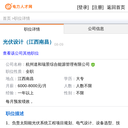
[登录]
[注册]
返回首页
首页
>职位详情
公司信息
职位详情
光伏设计（江西南昌）
08-09
查看该公司其他职位
公司名称：
杭州道和瑞景综合能源管理有限公司
职位性质：
全职
地点：
江西南昌
学历：
大专
月薪：
6000-8000元/月
人数：
人数不限
经验：
一年以上
性别：
不限
每月预发绩效，
年终核
职位描述
1、负责太阳能光伏系统工程项目规划、电气设计、设备选型、技