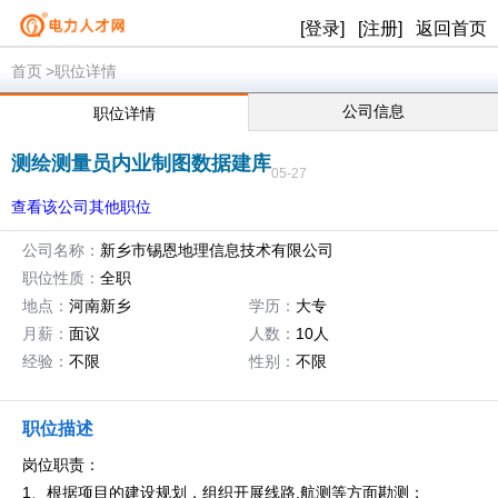
[登录]
[注册]
返回首页
首页
>职位详情
公司信息
职位详情
测绘测量员内业制图数据建库
05-27
查看该公司其他职位
公司名称：
新乡市锡恩地理信息技术有限公司
职位性质：
全职
地点：
河南新乡
学历：
大专
月薪：
面议
人数：
10人
经验：
不限
性别：
不限
职位描述
岗位职责：
1、根据项目的建设规划，组织开展线路,航测等方面勘测；