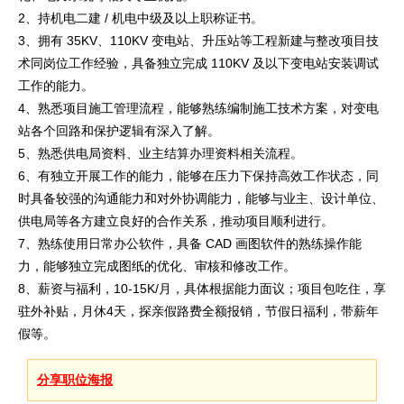
2、持机电二建 / 机电中级及以上职称证书。
3、拥有 35KV、110KV 变电站、升压站等工程新建与整改项目技
术同岗位工作经验，具备独立完成 110KV 及以下变电站安装调试
工作的能力。
4、熟悉项目施工管理流程，能够熟练编制施工技术方案，对变电
站各个回路和保护逻辑有深入了解。
5、熟悉供电局资料、业主结算办理资料相关流程。
6、有独立开展工作的能力，能够在压力下保持高效工作状态，同
时具备较强的沟通能力和对外协调能力，能够与业主、设计单位、
供电局等各方建立良好的合作关系，推动项目顺利进行。
7、熟练使用日常办公软件，具备 CAD 画图软件的熟练操作能
力，能够独立完成图纸的优化、审核和修改工作。
8、薪资与福利，10-15K/月，具体根据能力面议；项目包吃住，享
驻外补贴，月休4天，探亲假路费全额报销，节假日福利，带薪年
假等。
分享职位海报