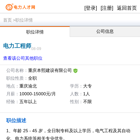
[登录]
[注册]
返回首页
首页
>职位详情
公司信息
职位详情
电力工程师
08-09
查看该公司其他职位
公司名称：
重庆本熙建设有限公司
职位性质：
全职
地点：
重庆渝北
学历：
大专
月薪：
10000-15000元/月
人数：
1人
经验：
五年以上
性别：
不限
职位描述
1、年龄 25 - 45 岁，全日制专科及以上学历，电气工程及其自动
化、电力系统等相关专业优先。