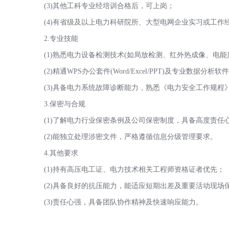
(3)其他工科专业经培训合格后，可上岗；
(4)有省级及以上电力科研院所、大型电网企业实习或工作
2.专业技能
(1)熟悉电力设备检测技术(如局放检测、红外热成像、电能质
(2)精通WPS办公套件(Word/Excel/PPT)及专业数
(3)具备电力系统故障诊断能力，熟悉《电力安全工作规程
3.保密与合规
(1)了解电力行业保密条例及公司保密制度，具备高度责任
(2)能独立处理涉密文件，严格遵循信息分级管理要求。
4.其他要求
(1)持有高压电工证、电力技术相关工程师资格证者优先；
(2)具备良好的抗压能力，能适应短期出差及重要活动现场
(3)责任心强，具备团队协作精神及快速响应能力。