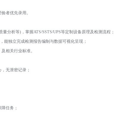
经验者优先录用。
量分析等)，掌握ATS/SSTS/UPS等定制设备原理及检测流程；
据分析软件，能独立完成检测报告编制与数据可视化呈现；
》及相关行业标准。
心，无泄密记录；
保障任务；