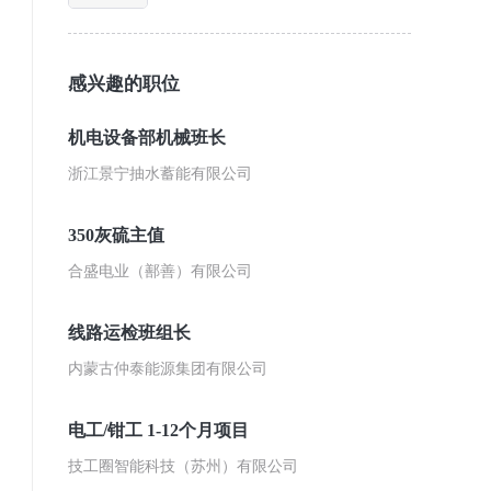
感兴趣的职位
机电设备部机械班长
浙江景宁抽水蓄能有限公司
350灰硫主值
合盛电业（鄯善）有限公司
线路运检班组长
内蒙古仲泰能源集团有限公司
电工/钳工 1-12个月项目
技工圈智能科技（苏州）有限公司