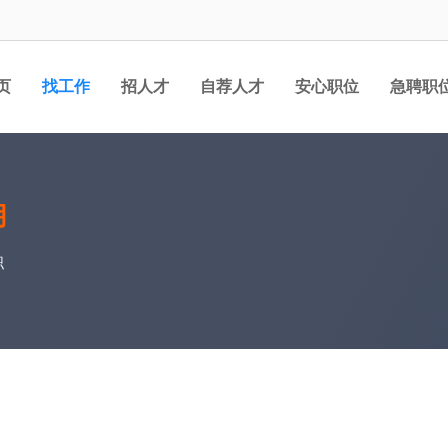
页
找工作
招人才
自荐人才
安心职位
急聘职
月
职