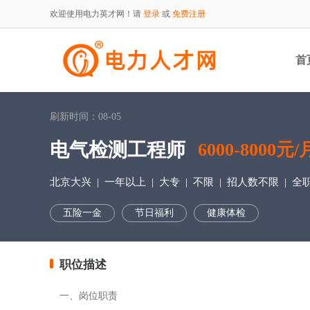
欢迎使用电力英才网！请
登录
或
免费注册
首
刷新时间：08-05
电气检测工程师
6000-8000元/
北京大兴
| 一年以上 | 大专 | 不限 | 招人数不限 | 全
五险一金
节日福利
健康体检
职位描述
一、岗位职责