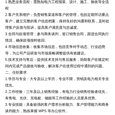
1.熟悉业务流程：需熟知电力工程报装、设计、施工、验收等全流
程
2.客户关系维护：负责销售渠道和客户的管理，包括定期拜访重点
客户，建立完整的客户信息档案，保持良好的沟通和联系，及时处
理客户反馈与投诉，提高客户满意度与忠诚度。
3.合同与款项管理：参与商务谈判，签订销售合同，跟进合同执行
情况，确保款项按时收回。
4.市场信息收集：收集市场信息，包括竞争对手动态、行业趋势
等，为公司产品研发与市场策略调整提供有效建议。
5.技术支持与售后：提供技术支持与售后服务，协助客户在规定时
间内完成产品接收与验收，解决客户在使用过程中遇到的问题。
二、任职要求
1.学历与专业：大专及以上学历，专业不限，营销及电力相关专业
优先。
2.工作经验：三年及以上销售经验，有电力行业销售经验者优先，
有售电、光伏、充电桩、储能等工作经验的人员更具优势。
3.专业技能：具备较强的客户需求分析能力、客户管理能力和商务
谈判能力，熟练掌握 WPS 等办公软件。