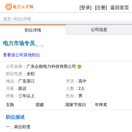
[登录]
[注册]
返回首页
首页
>职位详情
公司信息
职位详情
电力市场专员
08-10
查看该公司其他职位
公司名称：
广东众能电力科技有限公司
职位性质：
全职
地点：
广东湛江
学历：
高中
月薪：
面议
人数：
2人
经验：
三年以上
性别：
男
五险
团建
国家节假日
年终奖
职位描述
一、岗位职责